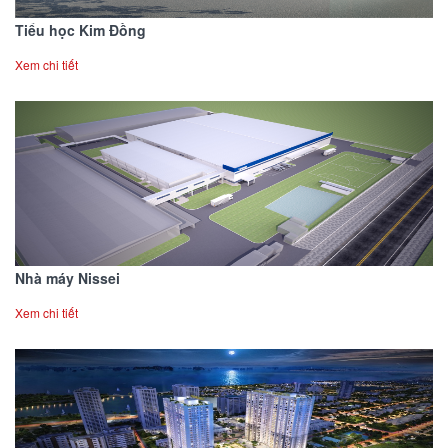
Tiểu học Kim Đồng
Xem chi tiết
Nhà máy Nissei
Xem chi tiết