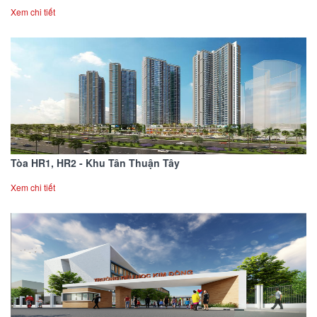
Xem chi tiết
Tòa HR1, HR2 - Khu Tân Thuận Tây
Xem chi tiết