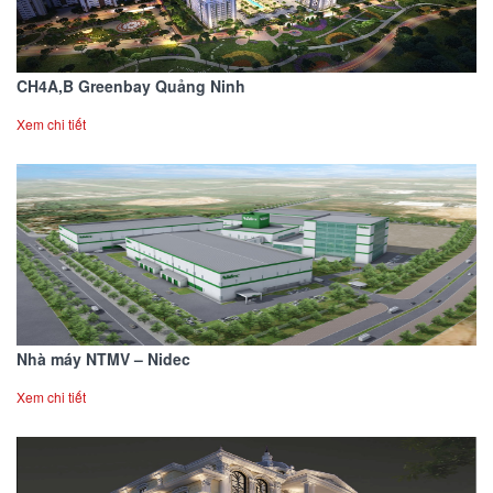
CH4A,B Greenbay Quảng Ninh
Xem chi tiết
Nhà máy NTMV – Nidec
Xem chi tiết