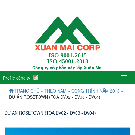
ISO 9001:2015
ISO 45001:2018
Công ty cổ phần xây lắp Xuân Mai
Profile công ty
TRANG CHỦ
»
THEO NĂM
»
CÔNG TRÌNH NĂM 2018
»
DỰ ÁN ROSETOWN (TÒA DV02 - DV03 - DV04)
DỰ ÁN ROSETOWN (TÒA DV02 - DV03 - DV04)