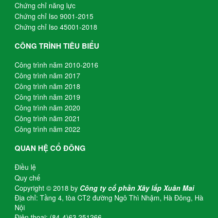
Chứng chỉ năng lực
Chứng chỉ Iso 9001-2015
Chứng chỉ Iso 45001-2018
CÔNG TRÌNH TIÊU BIỂU
Công trình năm 2010-2016
Công trình năm 2017
Công trình năm 2018
Công trình năm 2019
Công trình năm 2020
Công trình năm 2021
Công trình năm 2022
QUAN HỆ CỔ ĐÔNG
Điều lệ
Quy chế
Copyright © 2018 by
Công ty cổ phần Xây lắp Xuân Mai
Địa chỉ: Tầng 4, tòa CT2 đường Ngô Thì Nhậm, Hà Đông, Hà
Nội
Điện thoại: (84-4)63 251266