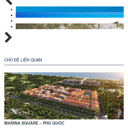
CHỦ ĐỀ LIÊN QUAN
MARINA SQUARE – PHÚ QUỐC