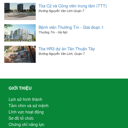
Tòa C2 và Công viên trung tâm (TTT)
Đường Nguyễn Văn Linh-Quận 7
Bệnh viện Thường Tín - Giai đoạn 1
Thường Tín - Hà Nội
Tòa HR3 dự án Tân Thuận Tây
Đường Nguyễn Văn Linh, Quận 7
GIỚI THIỆU
Lịch sử hình thành
Tầm nhìn và sứ mệnh
Lĩnh vực hoạt động
Sơ đồ tổ chức
Chứng chỉ năng lực