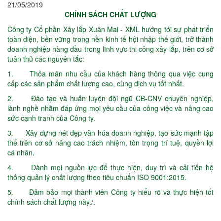
21/05/2019
CHÍNH SÁCH CHẤT LƯỢNG
Công ty Cổ phần Xây lắp Xuân Mai - XML hướng tới sự phát triển
toàn diện, bền vững trong nền kinh tế hội nhập thế giới, trở thành
doanh nghiệp hàng đầu trong lĩnh vực thi công xây lắp, trên cơ sở
tuân thủ các nguyên tắc:
1. Thỏa mãn nhu cầu của khách hàng thông qua việc cung
cấp các sản phẩm chất lượng cao, cùng dịch vụ tốt nhất.
2. Đào tạo và huấn luyện đội ngũ CB-CNV chuyên nghiệp,
lành nghề nhằm đáp ứng mọi yêu cầu của công việc và nâng cao
sức cạnh tranh của Công ty.
3. Xây dựng nét đẹp văn hóa doanh nghiệp, tạo sức mạnh tập
thể trên cơ sở nâng cao trách nhiệm, tôn trọng trí tuệ, quyền lợi
cá nhân.
4. Dành mọi nguồn lực để thực hiện, duy trì và cải tiến hệ
thống quản lý chất lượng theo tiêu chuẩn ISO 9001:2015.
5. Đảm bảo mọi thành viên Công ty hiểu rõ và thực hiện tốt
chính sách chất lượng này./.