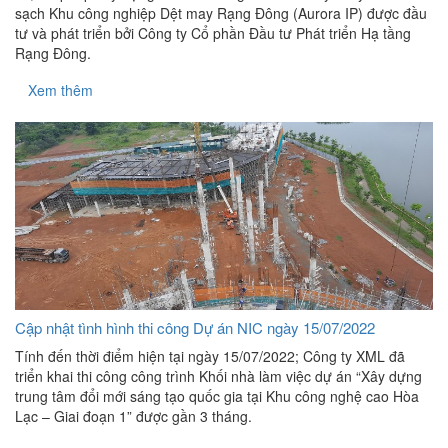
sạch Khu công nghiệp Dệt may Rạng Đông (Aurora IP) được đầu
tư và phát triển bởi Công ty Cổ phần Đầu tư Phát triển Hạ tầng
Rạng Đông.
Xem thêm
Cập nhật tình hình thi công Dự án NIC ngày 15/07/2022
Tính đến thời điểm hiện tại ngày 15/07/2022; Công ty XML đã
triển khai thi công công trình Khối nhà làm việc dự án “Xây dựng
trung tâm đổi mới sáng tạo quốc gia tại Khu công nghệ cao Hòa
Lạc – Giai đoạn 1” được gần 3 tháng.