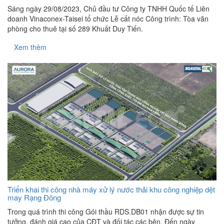
Sáng ngày 29/08/2023, Chủ đầu tư Công ty TNHH Quốc tế Liên
doanh Vinaconex-Taisei tổ chức Lễ cất nóc Công trình: Tòa văn
phòng cho thuê tại số 289 Khuất Duy Tiến.
Xem thêm
Triển khai thi công nhà máy xử lý nước thải khu công nghiệp dệt
may Rạng Đông
Trong quá trình thi công Gói thầu RDS.DB01 nhận được sự tin
tưởng, đánh giá cao của CĐT và đối tác các bên. Đến ngày