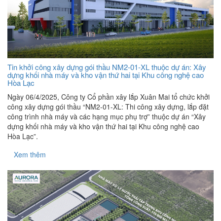
Tin khởi công xây dựng gói thầu NM2-01-XL thuộc dự án: Xây
dựng khối nhà máy và kho vận thứ hai tại Khu công nghệ cao
Hòa Lạc
Ngày 06/4/2025, Công ty Cổ phần xây lắp Xuân Mai tổ chức khởi
công xây dựng gói thầu “NM2-01-XL: Thi công xây dựng, lắp đặt
công trình nhà máy và các hạng mục phụ trợ” thuộc dự án “Xây
dựng khối nhà máy và kho vận thứ hai tại Khu công nghệ cao
Hòa Lạc”.
Xem thêm