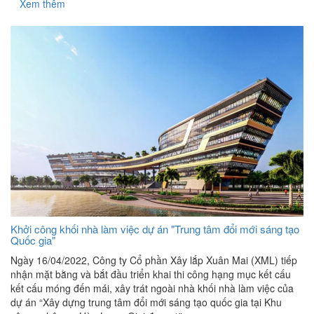
Xem thêm
Khởi công khối nhà làm việc dự án "Trung tâm đổi mới sáng tạo
Quốc gia"
Ngày 16/04/2022, Công ty Cổ phần Xây lắp Xuân Mai (XML) tiếp
nhận mặt bằng và bắt đầu triển khai thi công hạng mục kết cấu
kết cấu móng đến mái, xây trát ngoài nhà khối nhà làm việc của
dự án “Xây dựng trung tâm đổi mới sáng tạo quốc gia tại Khu