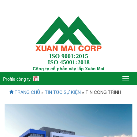
ISO 9001:2015
ISO 45001:2018
Công ty cổ phần xây lắp Xuân Mai
Profile công ty
TRANG CHỦ
»
TIN TỨC SỰ KIỆN
» TIN CÔNG TRÌNH