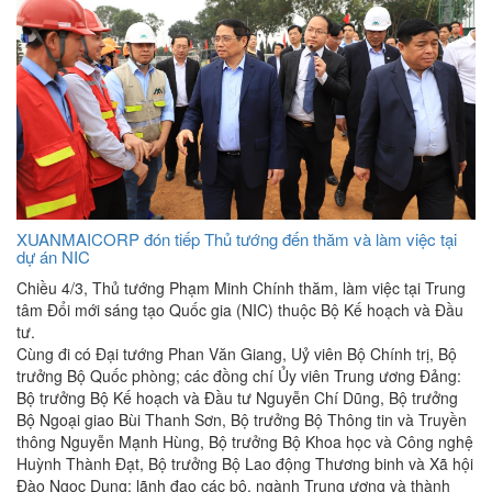
XUANMAICORP đón tiếp Thủ tướng đến thăm và làm việc tại
dự án NIC
Chiều 4/3, Thủ tướng Phạm Minh Chính thăm, làm việc tại Trung
tâm Đổi mới sáng tạo Quốc gia (NIC) thuộc Bộ Kế hoạch và Đầu
tư.
Cùng đi có Đại tướng Phan Văn Giang, Uỷ viên Bộ Chính trị, Bộ
trưởng Bộ Quốc phòng; các đồng chí Ủy viên Trung ương Đảng:
Bộ trưởng Bộ Kế hoạch và Đầu tư Nguyễn Chí Dũng, Bộ trưởng
Bộ Ngoại giao Bùi Thanh Sơn, Bộ trưởng Bộ Thông tin và Truyền
thông Nguyễn Mạnh Hùng, Bộ trưởng Bộ Khoa học và Công nghệ
Huỳnh Thành Đạt, Bộ trưởng Bộ Lao động Thương binh và Xã hội
Đào Ngọc Dung; lãnh đạo các bộ, ngành Trung ương và thành