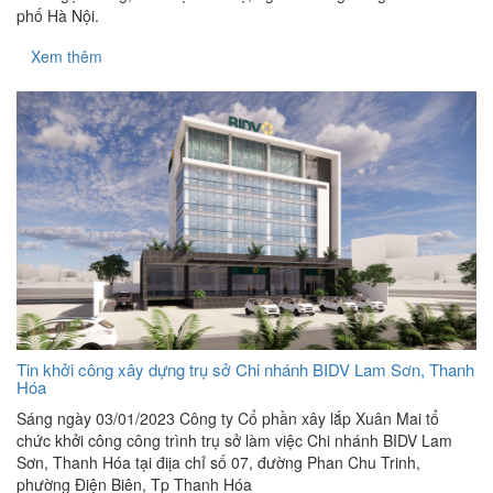
phố Hà Nội.
Xem thêm
Tin khởi công xây dựng trụ sở Chi nhánh BIDV Lam Sơn, Thanh
Hóa
Sáng ngày 03/01/2023 Công ty Cổ phần xây lắp Xuân Mai tổ
chức khởi công công trình trụ sở làm việc Chi nhánh BIDV Lam
Sơn, Thanh Hóa tại điịa chỉ số 07, đường Phan Chu Trinh,
phường Điện Biên, Tp Thanh Hóa