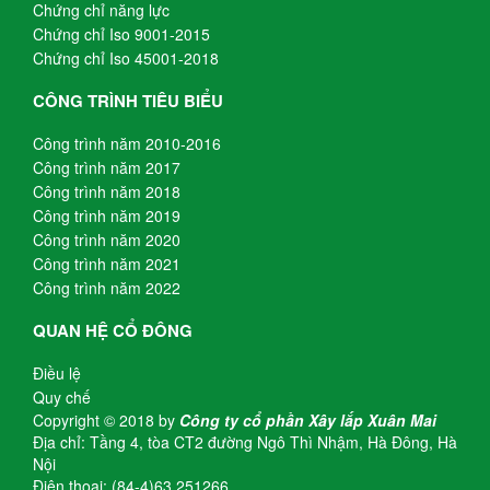
Chứng chỉ năng lực
Chứng chỉ Iso 9001-2015
Chứng chỉ Iso 45001-2018
CÔNG TRÌNH TIÊU BIỂU
Công trình năm 2010-2016
Công trình năm 2017
Công trình năm 2018
Công trình năm 2019
Công trình năm 2020
Công trình năm 2021
Công trình năm 2022
QUAN HỆ CỔ ĐÔNG
Điều lệ
Quy chế
Copyright © 2018 by
Công ty cổ phần Xây lắp Xuân Mai
Địa chỉ: Tầng 4, tòa CT2 đường Ngô Thì Nhậm, Hà Đông, Hà
Nội
Điện thoại: (84-4)63 251266