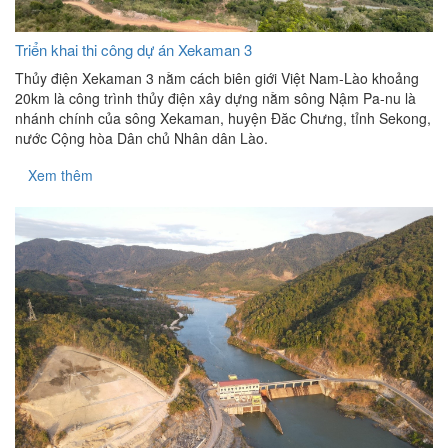
Triển khai thi công dự án Xekaman 3
Thủy điện Xekaman 3 nằm cách biên giới Việt Nam-Lào khoảng
20km là công trình thủy điện xây dựng nằm sông Nậm Pa-nu là
nhánh chính của sông Xekaman, huyện Đăc Chưng, tỉnh Sekong,
nước Cộng hòa Dân chủ Nhân dân Lào.
Xem thêm