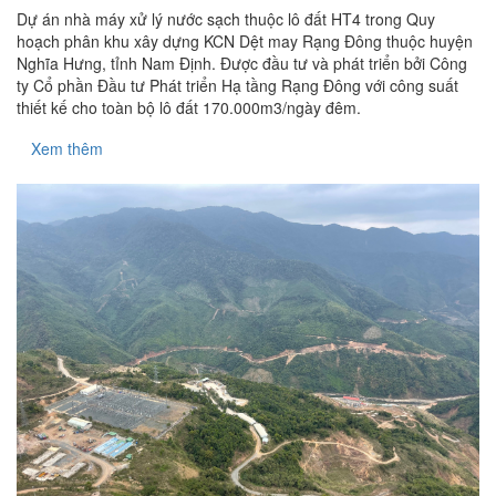
Dự án nhà máy xử lý nước sạch thuộc lô đất HT4 trong Quy
hoạch phân khu xây dựng KCN Dệt may Rạng Đông thuộc huyện
Nghĩa Hưng, tỉnh Nam Định. Được đầu tư và phát triển bởi Công
ty Cổ phần Đầu tư Phát triển Hạ tầng Rạng Đông với công suất
thiết kế cho toàn bộ lô đất 170.000m3/ngày đêm.
Xem thêm