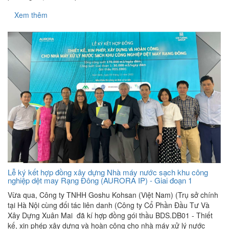
Xem thêm
Lễ ký kết hợp đồng xây dựng Nhà máy nước sạch khu công
nghiệp dệt may Rạng Đông (AURORA IP) - Giai đoạn 1
Vừa qua, Công ty TNHH Goshu Kohsan (Việt Nam) (Trụ sở chính
tại Hà Nội cùng đối tác liên danh (Công ty Cổ Phần Đầu Tư Và
Xây Dựng Xuân Mai đã kí hợp đồng gói thầu BDS.DB01 - Thiết
kế, xin phép xây dựng và hoàn công cho nhà máy xử lý nước