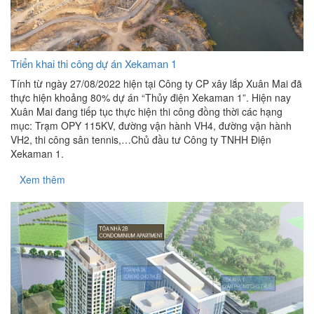
Triển khai thi công dự án Xekaman 1
Tính từ ngày 27/08/2022 hiện tại Công ty CP xây lắp Xuân Mai đã
thực hiện khoảng 80% dự án “Thủy điện Xekaman 1”. Hiện nay
Xuân Mai đang tiếp tục thực hiện thi công đồng thời các hạng
mục: Trạm OPY 115KV, đường vận hành VH4, đường vận hành
VH2, thi công sân tennis,…Chủ đầu tư Công ty TNHH Điện
Xekaman 1.
Xem thêm