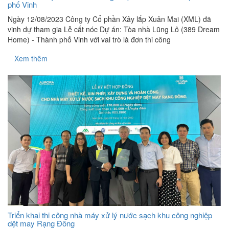
phố Vinh
Ngày 12/08/2023 Công ty Cổ phần Xây lắp Xuân Mai (XML) đã
vinh dự tham gia Lễ cất nóc Dự án: Tòa nhà Lũng Lô (389 Dream
Home) - Thành phố Vinh với vai trò là đơn thi công
Xem thêm
Triển khai thi công nhà máy xử lý nước sạch khu công nghiệp
dệt may Rạng Đông