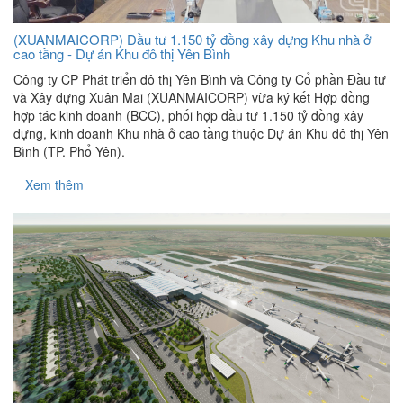
(XUANMAICORP) Đầu tư 1.150 tỷ đồng xây dựng Khu nhà ở
cao tầng - Dự án Khu đô thị Yên Bình
Công ty CP Phát triển đô thị Yên Bình và Công ty Cổ phần Đầu tư
và Xây dựng Xuân Mai (XUANMAICORP) vừa ký kết Hợp đồng
hợp tác kinh doanh (BCC), phối hợp đầu tư 1.150 tỷ đồng xây
dựng, kinh doanh Khu nhà ở cao tầng thuộc Dự án Khu đô thị Yên
Bình (TP. Phổ Yên).
Xem thêm