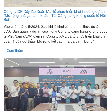
Công ty CP Xây lắp Xuân Mai tổ chức triển khai thi công dự án
“Mở rộng nhà ga hành khách T2- Cảng hàng không quốc tế Nội
Bài”
Vào cuối tháng 5/2024, Sau khi lễ khởi công chính thức dự án
được Ban quản lý dự án của Tổng Công ty cảng hàng không quốc
tế Việt Nam (ACV) diễn ra, Công ty XML đã tổ chức triển khai giai
đoạn 1 của gói thầu “Mở rộng kết cấu nhà ga cánh Đông”
Xem thêm