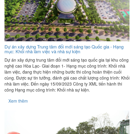
Dự án xây dựng Trung tâm đổi mới sáng tạo Quốc gia - Hạng
mục: Khối nhà làm việc và nhà sự kiện
Dự án xây dựng trung tâm đổi mới sáng tạo quốc gia tại khu công
nghệ cao Hòa Lạc- Giai đoạn 1- Hạng mục công trình: Khối nhà
làm việc, đang thực hiện những bước thi công hoàn thiện cuối
cùng. Được sự tin tưởng, đánh giá cao chất lượng công trình: Khối
nhà làm việc. Đến ngày 15/09/2023 Công ty XML tiến hành thi
công Hạng mục công trình: Khối nhà sự kiện.
Xem thêm