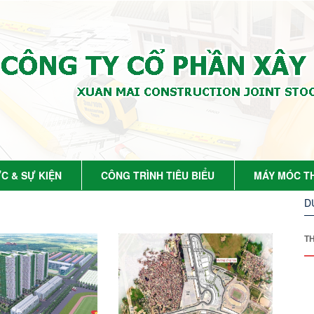
ỨC & SỰ KIỆN
CÔNG TRÌNH TIÊU BIỂU
MÁY MÓC TH
D
T