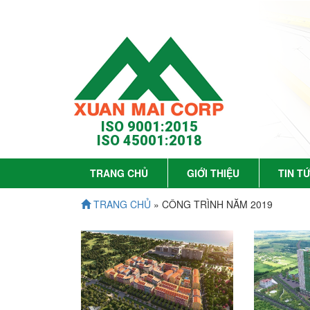
ISO 9001:2015
ISO 45001:2018
TRANG CHỦ
GIỚI THIỆU
TIN T
TRANG CHỦ
» CÔNG TRÌNH NĂM 2019