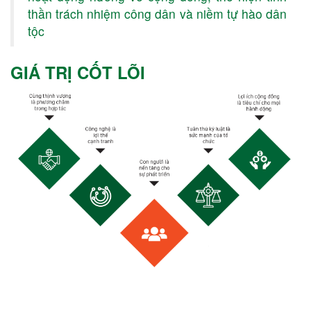
thần trách nhiệm công dân và niềm tự hào dân
tộc
GIÁ TRỊ CỐT LÕI