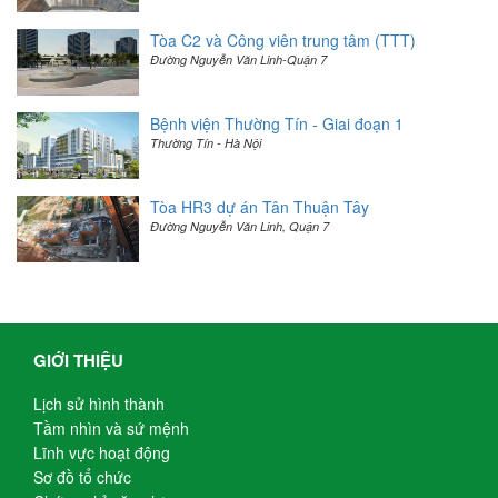
Tòa C2 và Công viên trung tâm (TTT)
Đường Nguyễn Văn Linh-Quận 7
Bệnh viện Thường Tín - Giai đoạn 1
Thường Tín - Hà Nội
Tòa HR3 dự án Tân Thuận Tây
Đường Nguyễn Văn Linh, Quận 7
GIỚI THIỆU
Lịch sử hình thành
Tầm nhìn và sứ mệnh
Lĩnh vực hoạt động
Sơ đồ tổ chức