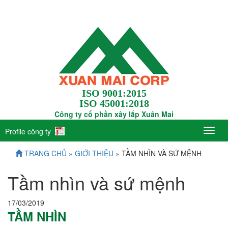
ISO 9001:2015
ISO 45001:2018
Công ty cổ phần xây lắp Xuân Mai
Profile công ty
TRANG CHỦ
»
GIỚI THIỆU
» TẦM NHÌN VÀ SỨ MỆNH
Tầm nhìn và sứ mệnh
17/03/2019
TẦM NHÌN