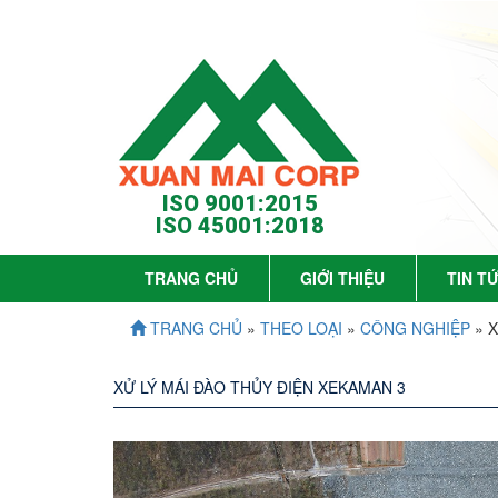
ISO 9001:2015
ISO 45001:2018
TRANG CHỦ
GIỚI THIỆU
TIN T
TRANG CHỦ
»
THEO LOẠI
»
CÔNG NGHIỆP
» 
XỬ LÝ MÁI ĐÀO THỦY ĐIỆN XEKAMAN 3