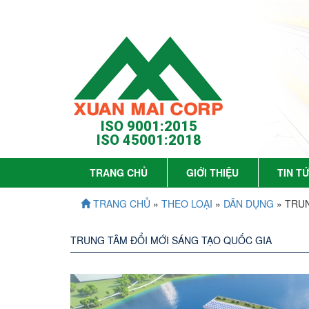
ISO 9001:2015
ISO 45001:2018
TRANG CHỦ
GIỚI THIỆU
TIN T
TRANG CHỦ
»
THEO LOẠI
»
DÂN DỤNG
» TRU
TRUNG TÂM ĐỔI MỚI SÁNG TẠO QUỐC GIA