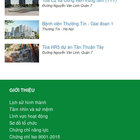
Đường Nguyễn Văn Linh-Quận 7
Bệnh viện Thường Tín - Giai đoạn 1
Thường Tín - Hà Nội
Tòa HR3 dự án Tân Thuận Tây
Đường Nguyễn Văn Linh, Quận 7
GIỚI THIỆU
Lịch sử hình thành
Tầm nhìn và sứ mệnh
Lĩnh vực hoạt động
Sơ đồ tổ chức
Chứng chỉ năng lực
Chứng chỉ Iso 9001-2015