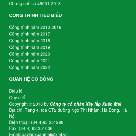
Chứng chỉ Iso 45001-2018
CÔNG TRÌNH TIÊU BIỂU
Công trình năm 2010-2016
Công trình năm 2017
Công trình năm 2018
Công trình năm 2019
Công trình năm 2020
Công trình năm 2021
Công trình năm 2022
QUAN HỆ CỔ ĐÔNG
Điều lệ
Quy chế
Copyright © 2018 by
Công ty cổ phần Xây lắp Xuân Mai
Địa chỉ: Tầng 4, tòa CT2 đường Ngô Thì Nhậm, Hà Đông, Hà
Nội
Điện thoại: (84-4)63 251266
Fax: (84-4) 63 251006
Email: xaylapxuanmai@xml.vn