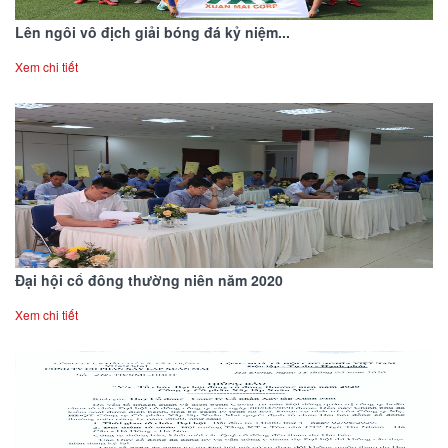
Lên ngôi vô địch giải bóng đá kỷ niệm...
Xem chi tiết
Đại hội cổ đông thường niên năm 2020
Xem chi tiết