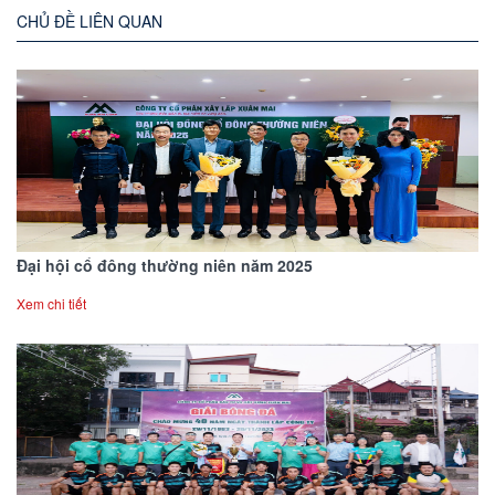
CHỦ ĐỀ LIÊN QUAN
Đại hội cổ đông thường niên năm 2025
Xem chi tiết