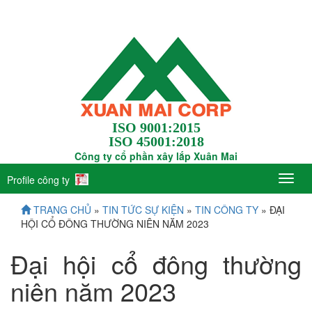
ISO 9001:2015
ISO 45001:2018
Công ty cổ phần xây lắp Xuân Mai
Profile công ty
TRANG CHỦ
»
TIN TỨC SỰ KIỆN
»
TIN CÔNG TY
» ĐẠI
HỘI CỔ ĐÔNG THƯỜNG NIÊN NĂM 2023
Đại hội cổ đông thường
niên năm 2023