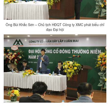
Ông Bùi Khắc Sơn – Chủ tịch HĐQT Công ty XMC phát biểu chỉ
đạo Đại hội