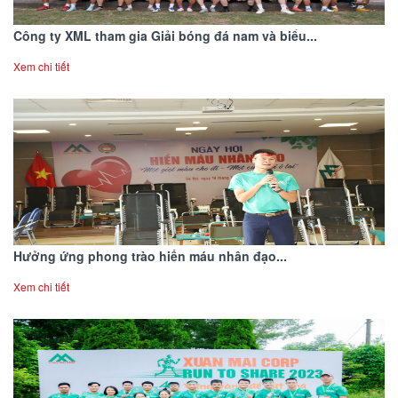
Công ty XML tham gia Giải bóng đá nam và biểu...
Xem chi tiết
Hưởng ứng phong trào hiến máu nhân đạo...
Xem chi tiết