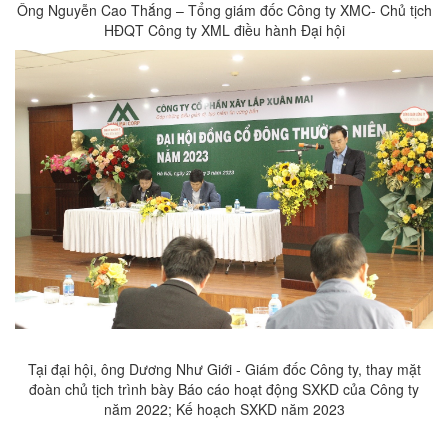
Ông Nguyễn Cao Thắng – Tổng giám đốc Công ty XMC- Chủ tịch
HĐQT Công ty XML điều hành Đại hội
Tại đại hội, ông Dương Như Giới - Giám đốc Công ty, thay mặt
đoàn chủ tịch trình bày Báo cáo hoạt động SXKD của Công ty
năm 2022; Kế hoạch SXKD năm 2023