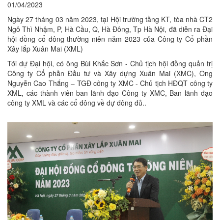
01/04/2023
Ngày 27 tháng 03 năm 2023, tại Hội trường tầng KT, tòa nhà CT2
Ngô Thì Nhậm, P, Hà Cầu, Q, Hà Đông, Tp Hà Nội, đã diễn ra Đại
hội đồng cổ đông thường niên năm 2023 của Công ty Cổ phần
Xây lắp Xuân Mai (XML)
Tới dự Đại hội, có ông Bùi Khắc Sơn - Chủ tịch hội đồng quản trị
Công ty Cổ phần Đầu tư và Xây dựng Xuân Mai (XMC), Ông
Nguyễn Cao Thắng – TGĐ công ty XMC - Chủ tịch HĐQT công ty
XML, các thành viên ban lãnh đạo Công ty XMC, Ban lãnh đạo
công ty XML và các cổ đông về dự đông đủ..