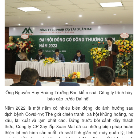
Ông Nguyễn Huy Hoàng Trưởng Ban kiểm soát Công ty trình bày
báo cáo trước Đại hội.
Năm 2022 là một năm có nhiều biến động, do ảnh hưởng sau
dịch bệnh Covid-19; Thế giới chiến tranh, xã hội khủng hoảng, nợ
xấu, lãi xuất và lạm phát cao. Đứng trước bối cảnh đầy thách
thức, Công ty CP Xây lắp Xuân Mai đã có những biện pháp hoàn
thiện lại mô hình sản xuất, rà soát tinh giản bộ máy quản lý; tích