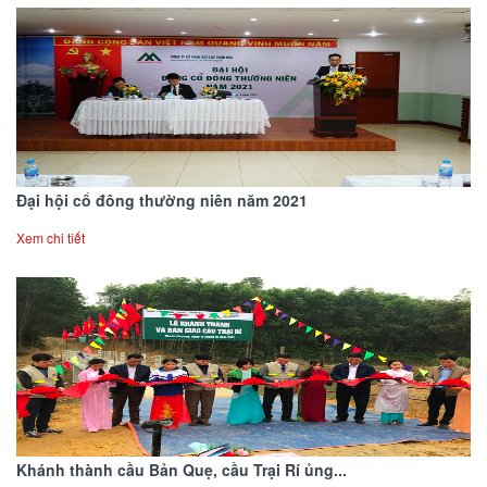
Đại hội cổ đông thường niên năm 2021
Xem chi tiết
Khánh thành cầu Bản Quẹ, cầu Trại Rí ủng...