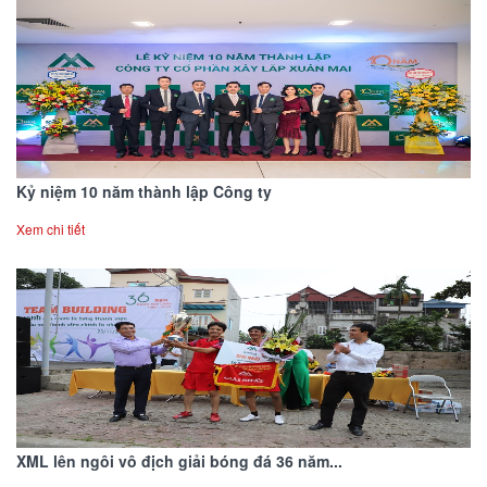
Kỷ niệm 10 năm thành lập Công ty
Xem chi tiết
XML lên ngôi vô địch giải bóng đá 36 năm...