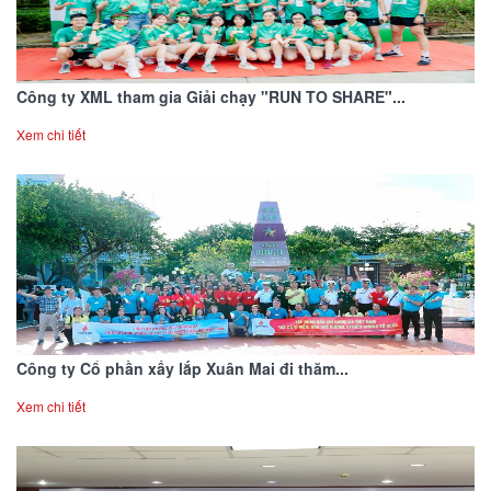
Công ty XML tham gia Giải chạy "RUN TO SHARE"...
Xem chi tiết
Công ty Cổ phần xấy lắp Xuân Mai đi thăm...
Xem chi tiết